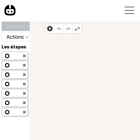
Enregistrer
Actions
Les étapes
✖
✖
✖
✖
✖
✖
✖