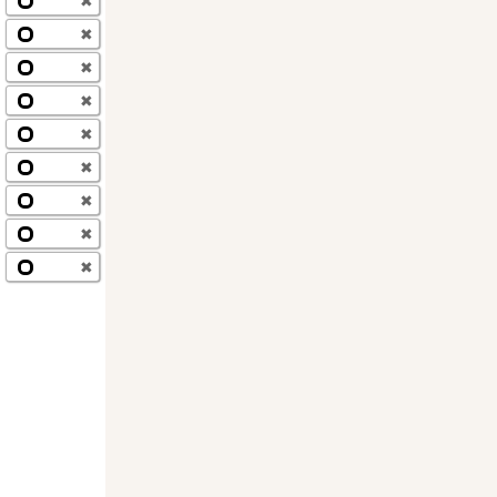
✖
✖
✖
✖
✖
✖
✖
✖
✖