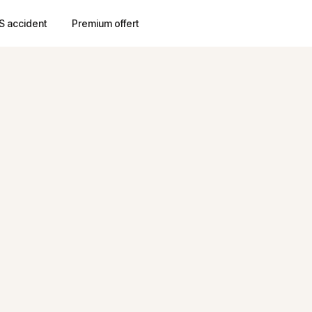
S accident
Premium offert