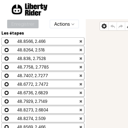
Enregistrer
Actions
Les étapes
48.8566, 2.466
✖
48.8264, 2.518
✖
48.838, 2.7528
✖
48.7758, 2.7785
✖
48.7407, 2.7277
✖
48.6772, 2.7472
✖
48.6736, 2.6829
✖
48.7929, 2.7149
✖
48.8273, 2.6804
✖
48.8274, 2.509
✖
48.8569, 2.466
✖