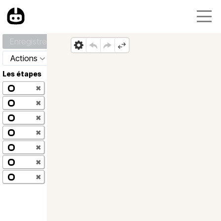
Enregistrer
Actions
Les étapes
✖
✖
✖
✖
✖
✖
✖