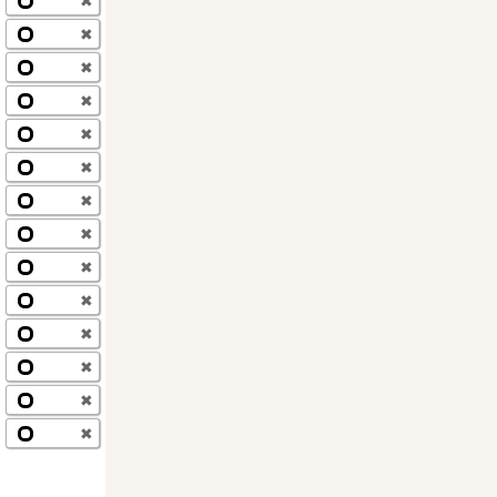
✖
✖
✖
✖
✖
✖
✖
✖
✖
✖
✖
✖
✖
✖