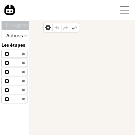
Enregistrer
Actions
Les étapes
✖
✖
✖
✖
✖
✖