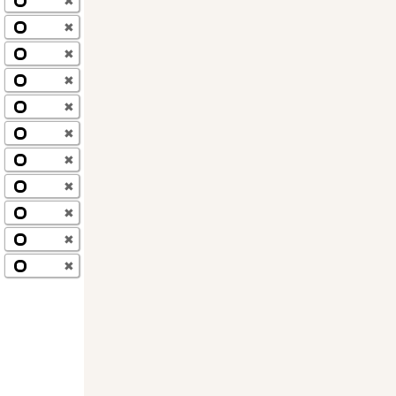
✖
✖
✖
✖
✖
✖
✖
✖
✖
✖
✖