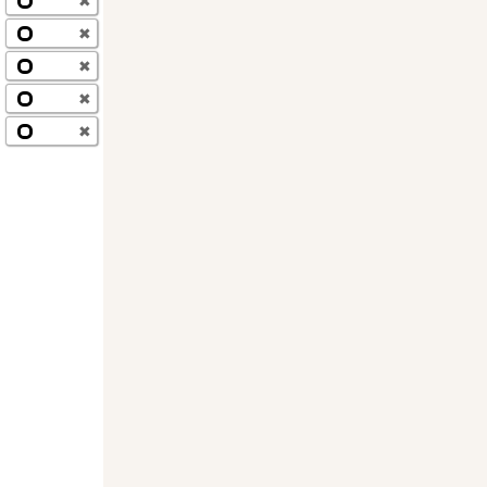
✖
✖
✖
✖
✖