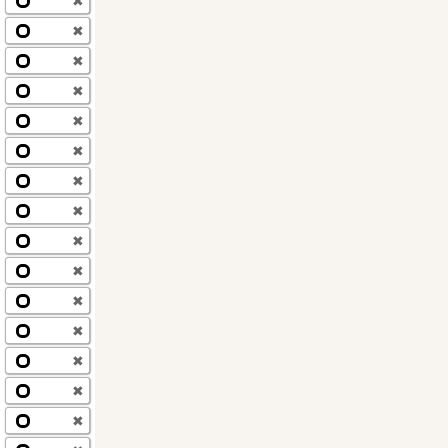
✖
✖
✖
✖
✖
✖
✖
✖
✖
✖
✖
✖
✖
✖
✖