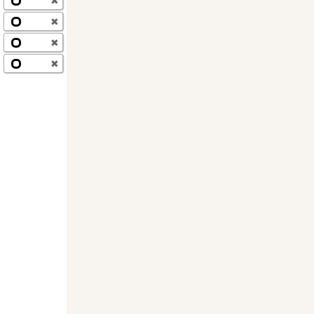
✖
✖
✖
✖