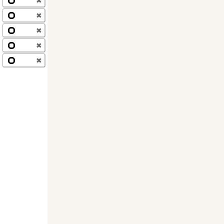
✖
✖
✖
✖
✖