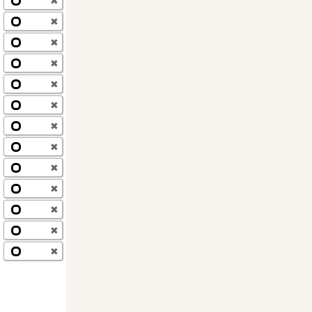
✖
✖
✖
✖
✖
✖
✖
✖
✖
✖
✖
✖
✖