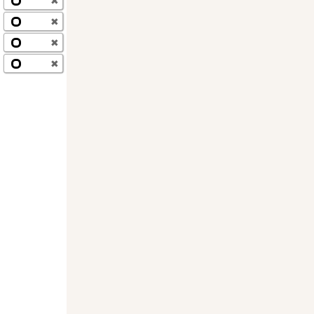
✖
✖
✖
✖