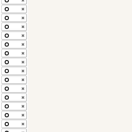
✖
✖
✖
✖
✖
✖
✖
✖
✖
✖
✖
✖
✖
✖
✖