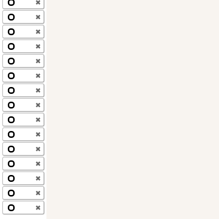
✖
✖
✖
✖
✖
✖
✖
✖
✖
✖
✖
✖
✖
✖
✖