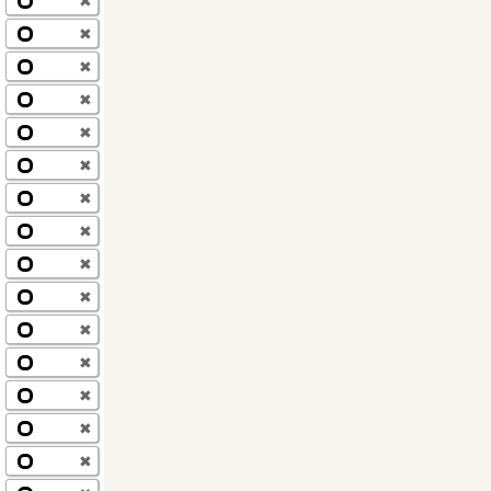
✖
✖
✖
✖
✖
✖
✖
✖
✖
✖
✖
✖
✖
✖
✖