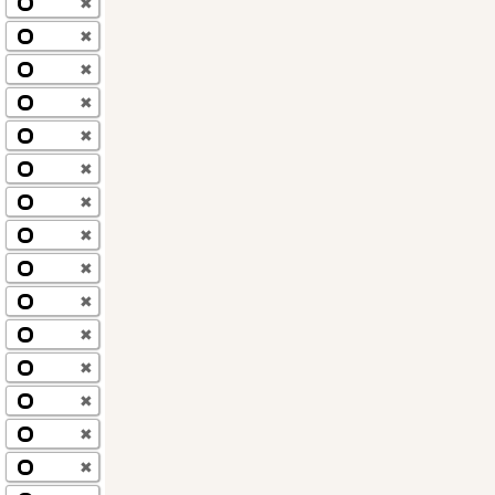
✖
✖
✖
✖
✖
✖
✖
✖
✖
✖
✖
✖
✖
✖
✖