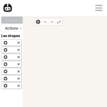
Enregistrer
Actions
Les étapes
✖
✖
✖
✖
✖
✖
✖