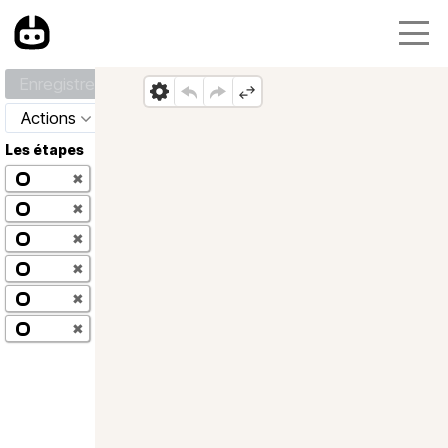
Enregistrer
Actions
Les étapes
✖
✖
✖
✖
✖
✖