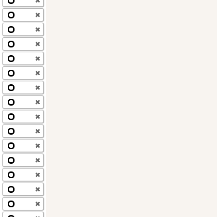
✖
✖
✖
✖
✖
✖
✖
✖
✖
✖
✖
✖
✖
✖
✖