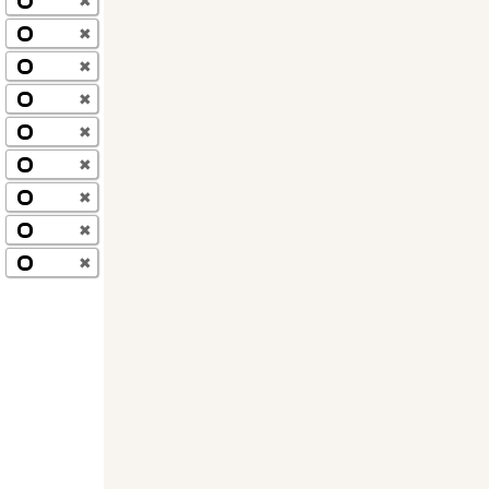
✖
✖
✖
✖
✖
✖
✖
✖
✖