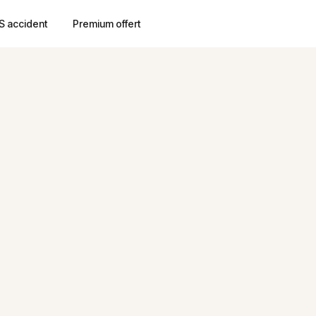
S accident
Premium offert