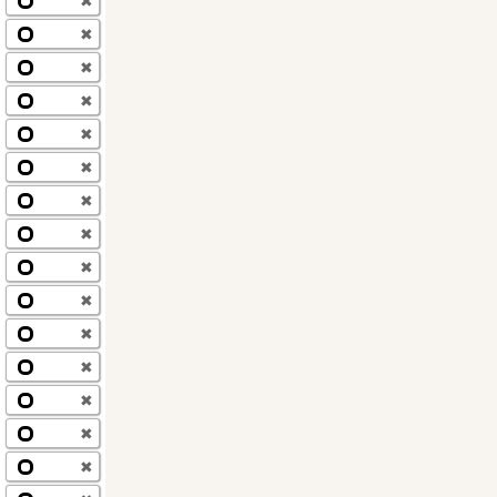
✖
✖
✖
✖
✖
✖
✖
✖
✖
✖
✖
✖
✖
✖
✖