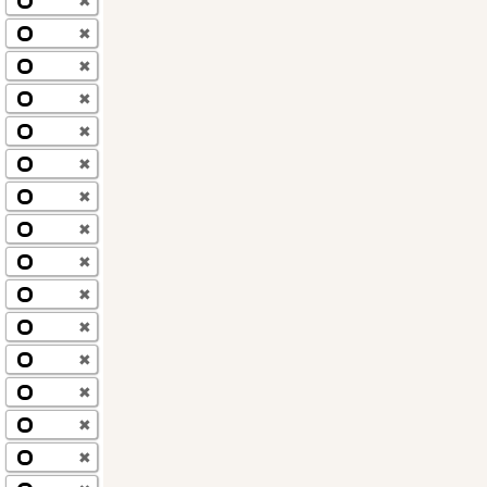
✖
✖
✖
✖
✖
✖
✖
✖
✖
✖
✖
✖
✖
✖
✖