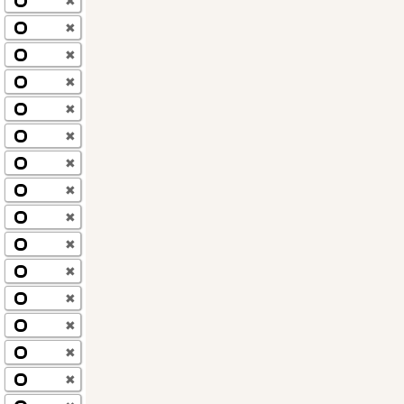
✖
✖
✖
✖
✖
✖
✖
✖
✖
✖
✖
✖
✖
✖
✖