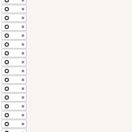
✖
✖
✖
✖
✖
✖
✖
✖
✖
✖
✖
✖
✖
✖
✖