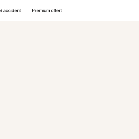
S accident
Premium offert