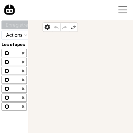
Enregistrer
Actions
Les étapes
✖
✖
✖
✖
✖
✖
✖