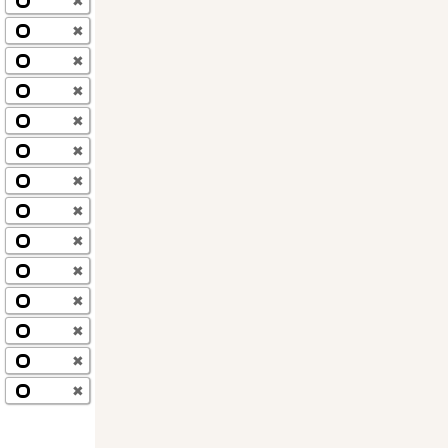
✖
✖
✖
✖
✖
✖
✖
✖
✖
✖
✖
✖
✖
✖