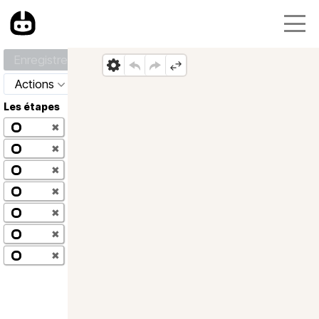
Enregistrer
Actions
Les étapes
✖
✖
✖
✖
✖
✖
✖