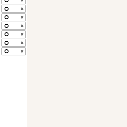
✖
✖
✖
✖
✖
✖
✖