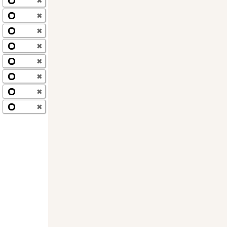
✖
✖
✖
✖
✖
✖
✖
✖