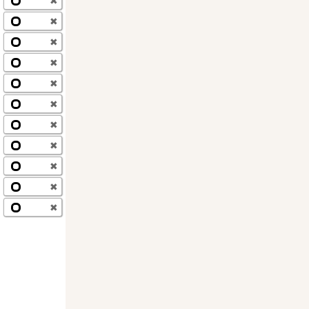
✖
✖
✖
✖
✖
✖
✖
✖
✖
✖
✖