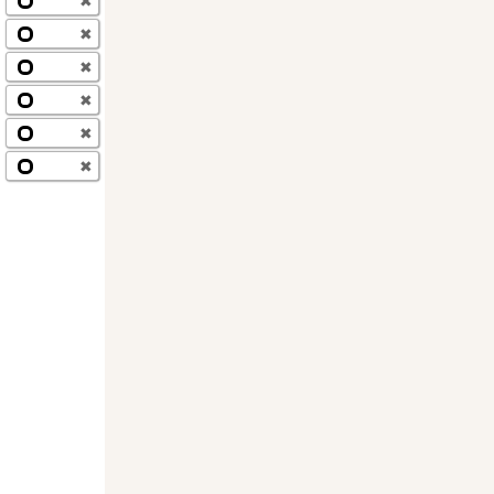
✖
✖
✖
✖
✖
✖