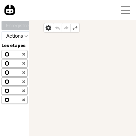
Enregistrer
Actions
Les étapes
✖
✖
✖
✖
✖
✖