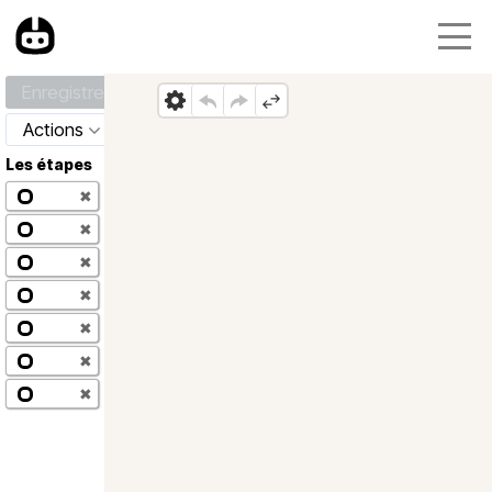
Enregistrer
Actions
Les étapes
✖
✖
✖
✖
✖
✖
✖