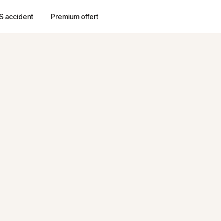
S accident
Premium offert