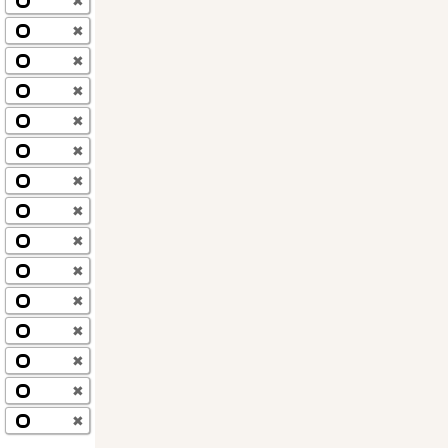
✖
✖
✖
✖
✖
✖
✖
✖
✖
✖
✖
✖
✖
✖
✖