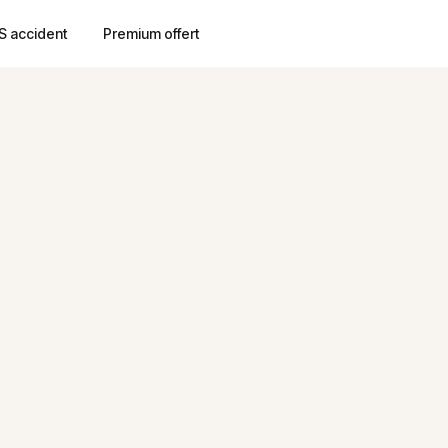
S accident
Premium offert