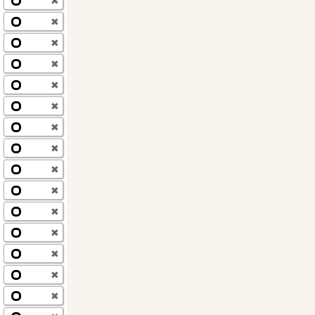
✖
✖
✖
✖
✖
✖
✖
✖
✖
✖
✖
✖
✖
✖
✖