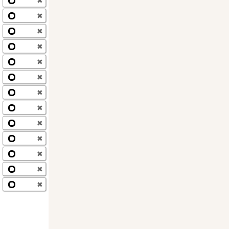
✖
✖
✖
✖
✖
✖
✖
✖
✖
✖
✖
✖
✖