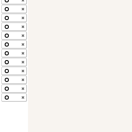
✖
✖
✖
✖
✖
✖
✖
✖
✖
✖
✖
✖