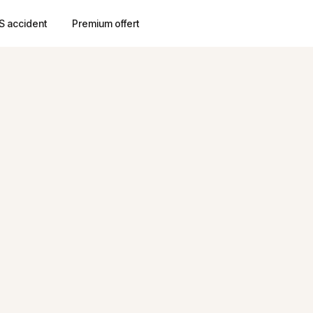
S accident
Premium offert