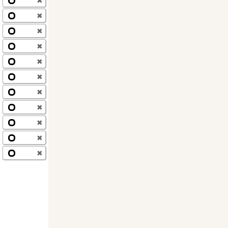
✖
✖
✖
✖
✖
✖
✖
✖
✖
✖
✖