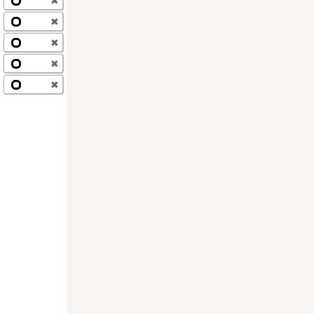
✖
✖
✖
✖
✖