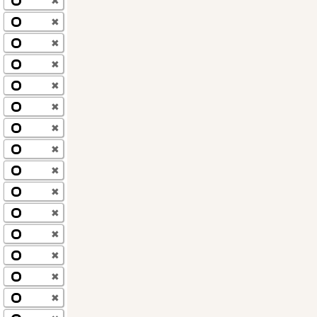
✖
✖
✖
✖
✖
✖
✖
✖
✖
✖
✖
✖
✖
✖
✖