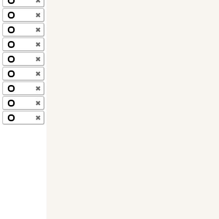
✖
✖
✖
✖
✖
✖
✖
✖
✖