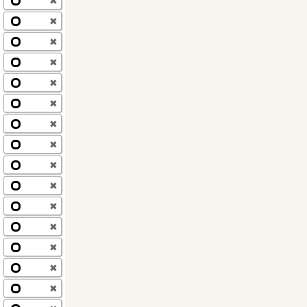
✖
✖
✖
✖
✖
✖
✖
✖
✖
✖
✖
✖
✖
✖
✖