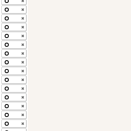
✖
✖
✖
✖
✖
✖
✖
✖
✖
✖
✖
✖
✖
✖
✖