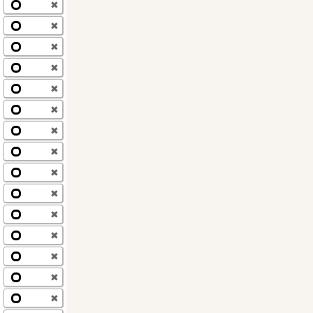
✖
✖
✖
✖
✖
✖
✖
✖
✖
✖
✖
✖
✖
✖
✖