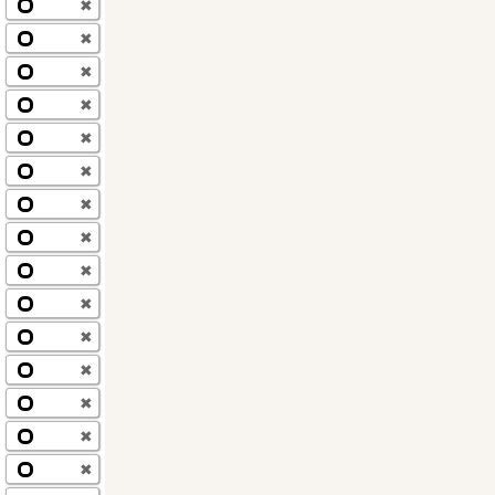
✖
✖
✖
✖
✖
✖
✖
✖
✖
✖
✖
✖
✖
✖
✖