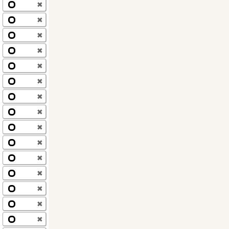
✖
✖
✖
✖
✖
✖
✖
✖
✖
✖
✖
✖
✖
✖
✖