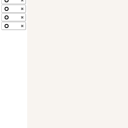
✖
✖
✖
✖