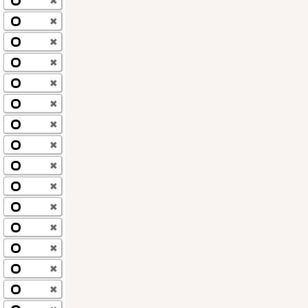
✖
✖
✖
✖
✖
✖
✖
✖
✖
✖
✖
✖
✖
✖
✖