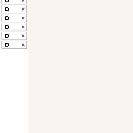
✖
✖
✖
✖
✖
✖