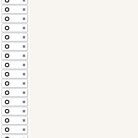
✖
✖
✖
✖
✖
✖
✖
✖
✖
✖
✖
✖
✖
✖
✖